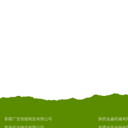
新疆广安智能制造有限公司
陕西金鑫机械有
青海安达物流有限公司
新疆金宸金融有