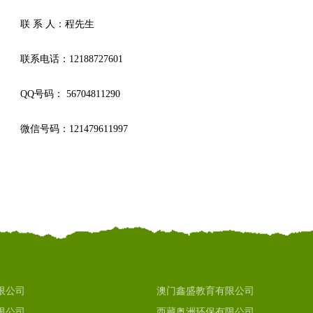
联 系 人：程先生
联系电话：12188727601
QQ号码： 56704811290
微信号码：121479611997
限公司
澳门鑫盛教育有限公司
限公司
西藏奥洲环保有限公司