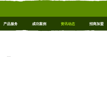
产品服务
成功案例
资讯动态
招商加盟
....