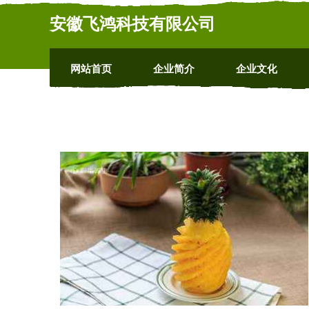
安徽飞鸿科技有限公司
网站首页
企业简介
企业文化